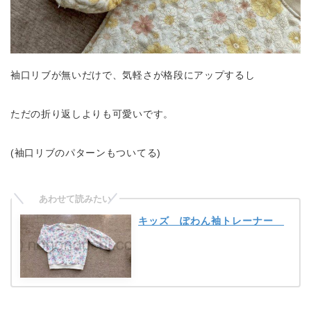
袖口リブが無いだけで、気軽さが格段にアップするし
ただの折り返しよりも可愛いです。
(袖口リブのパターンもついてる)
キッズ ぽわん袖トレーナー