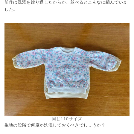
前作は洗濯を繰り返したからか、並べるとこんなに縮んでいま
した。
同じ110サイズ
生地の段階で何度か洗濯しておくべきでしょうか？