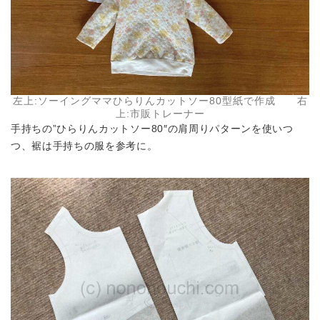
左上:ソーイングママひらりんカットソー80型紙で作成 右
上:市販トレーナー
手持ちの”ひらりんカットソー80″の肩周りパターンを使いつ
つ、裾は手持ちの服を参考に。