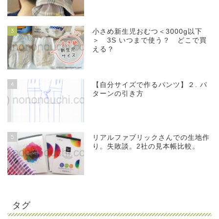
3
小さめ新生児おむつ＜3000g以下
＞ 3S いつまで使う？ どこで買
える？
4
【自分サイズで作るパンツ】２. パ
ターンの引き方
5
リアルファブリックさんでの生地作
り。失敗談。2社の見本帳比較。
タグ