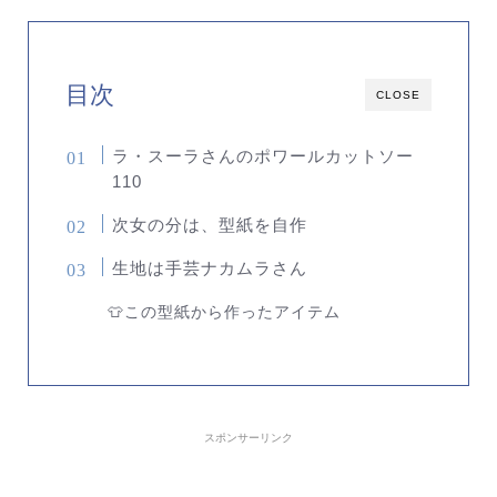
目次
CLOSE
ラ・スーラさんのポワールカットソー
110
次女の分は、型紙を自作
生地は手芸ナカムラさん
👕この型紙から作ったアイテム
スポンサーリンク