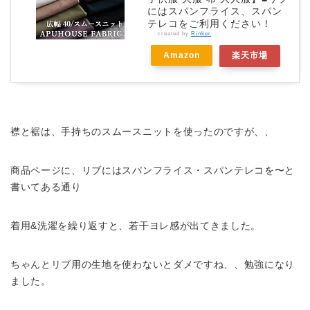
にはスパンフライス、スパン
テレコをご利用ください！
created by
Rinker
Amazon
楽天市場
襟と裾は、手持ちのスムースニットを使ったのですが、、
商品ページに、リブにはスパンフライス・スパンテレコを〜と
書いてある通り
着用&洗濯を繰り返すと、若干ヨレ感が出てきました。
ちゃんとリブ用の生地を使わないとダメですね、、勉強になり
ました。