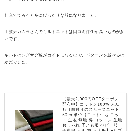
仕立ててみると冬にぴったりな服になりました。
手芸ナカムラさんのキルトニットは口コミ評価が高いものが多
いです。
キルトのジグザグ線がガイドになるので、パターンを並べるの
が楽でした。
【最大2,000円OFFクーポン
配布中】コットン100% ふん
わり肌触りのスムースニット
50cm単位【ニット生地 ニッ
ト 生地 無地 綿 コットン 生地
おしゃれ 子ども服 ベビー服
子供服 犬服 布 大人服】■リブ