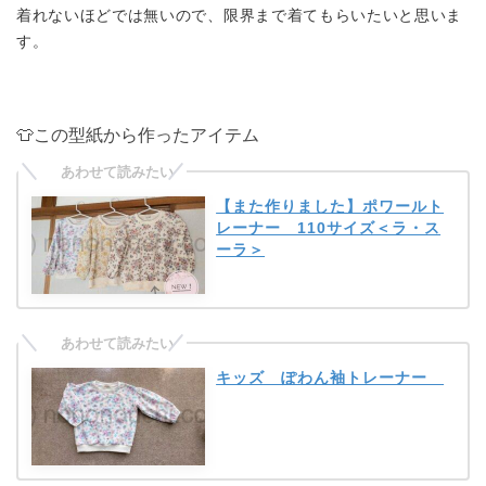
着れないほどでは無いので、限界まで着てもらいたいと思いま
す。
👕この型紙から作ったアイテム
【また作りました】ポワールト
レーナー 110サイズ＜ラ・ス
ーラ＞
キッズ ぽわん袖トレーナー