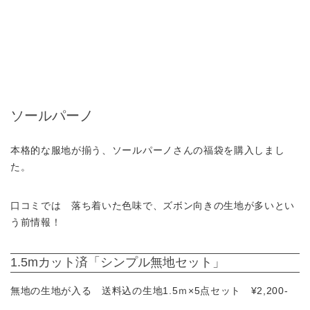
ソールパーノ
本格的な服地が揃う、ソールパーノさんの福袋を購入しまし
た。
口コミでは 落ち着いた色味で、ズボン向きの生地が多いとい
う前情報！
1.5mカット済「シンプル無地セット」
無地の生地が入る 送料込の生地1.5ｍ×5点セット ¥2,200-