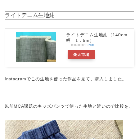
ライトデニム生地紺
ライトデニム生地紺（140cm
幅 1．5m）
created by
Rinker
楽天市場
Instagramでこの生地を使った作品を見て、購入しました。
以前MCA課題のキッズパンツで使った生地と近いので比較を。