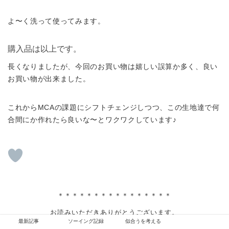
よ〜く洗って使ってみます。
購入品は以上です。
長くなりましたが、今回のお買い物は嬉しい誤算か多く、良い
お買い物が出来ました。
これからMCAの課題にシフトチェンジしつつ、この生地達で何
合間にか作れたら良いな〜とワクワクしています♪
＊＊＊＊＊＊＊＊＊＊＊＊＊＊＊＊
お読みいただきありがとうございます。
私が実際に購入したものなどをアフィリエイト広告を利用してご
最新記事
ソーイング記録
似合うを考える