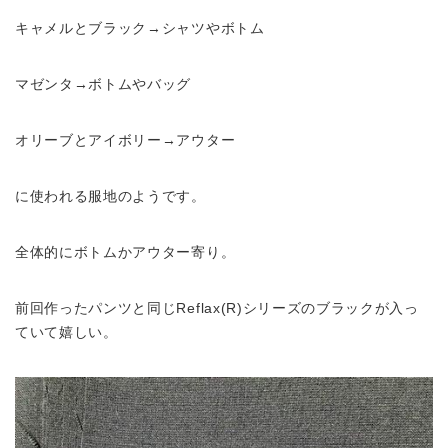
キャメルとブラック→シャツやボトム
マゼンタ→ボトムやバッグ
オリーブとアイボリー→アウター
に使われる服地のようです。
全体的にボトムかアウター寄り。
前回作ったパンツと同じReflax(R)シリーズのブラックが入っ
ていて嬉しい。