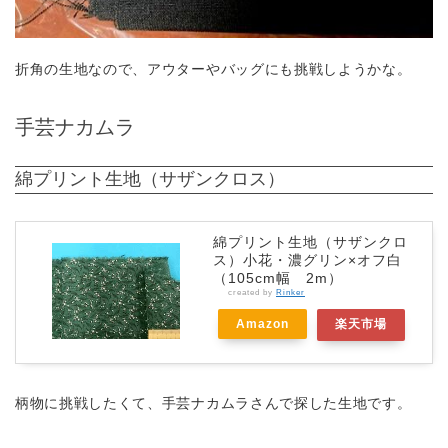
折角の生地なので、アウターやバッグにも挑戦しようかな。
手芸ナカムラ
綿プリント生地（サザンクロス）
綿プリント生地（サザンクロ
ス）小花・濃グリン×オフ白
（105cm幅 2m）
created by
Rinker
Amazon
楽天市場
柄物に挑戦したくて、手芸ナカムラさんで探した生地です。