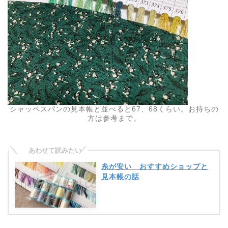
シャッペスパンの見本帳と並べると67、68くらい。お持ちの
方は参考まで。
糸が安い おすすめショップと
見本帳の話