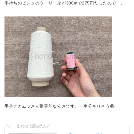
手持ちのピンクのウーリー糸が300mで275円だったので、、
手芸ナカムラさん驚異的な安さです。一生分ありそう😂