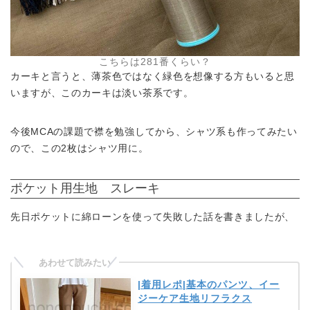
こちらは281番くらい？
カーキと言うと、薄茶色ではなく緑色を想像する方もいると思
いますが、このカーキは淡い茶系です。
今後MCAの課題で襟を勉強してから、シャツ系も作ってみたい
ので、この2枚はシャツ用に。
ポケット用生地 スレーキ
先日ポケットに綿ローンを使って失敗した話を書きましたが、
|着用レポ|基本のパンツ、イー
ジーケア生地リフラクス