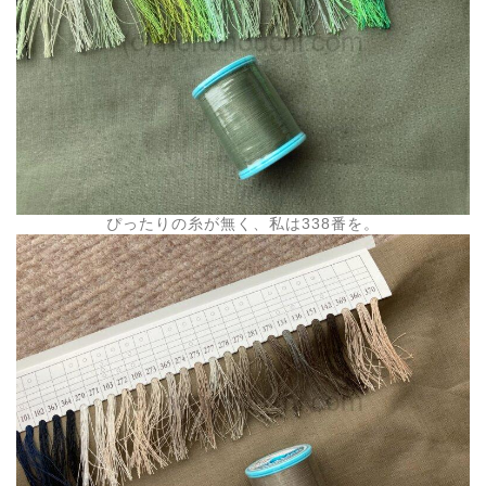
ぴったりの糸が無く、私は338番を。