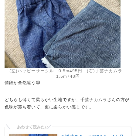
(左)ハッピーサークル 0.5m495円 (右)手芸ナカムラ
1.5m748円
値段が全然違う😅
どちらも薄くて柔らかい生地ですが、手芸ナカムラさんの方が
色味が落ち着いて、更に柔らかい感じです。