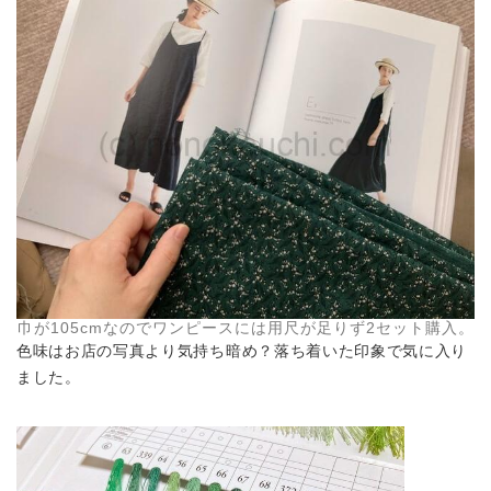
巾が105cmなのでワンピースには用尺が足りず2セット購入。
色味はお店の写真より気持ち暗め？落ち着いた印象で気に入り
ました。