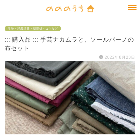
生地・洋裁道具・副資材・コツなど
::: 購入品 ::: 手芸ナカムラと、ソールパーノの
布セット
2022年8月23日