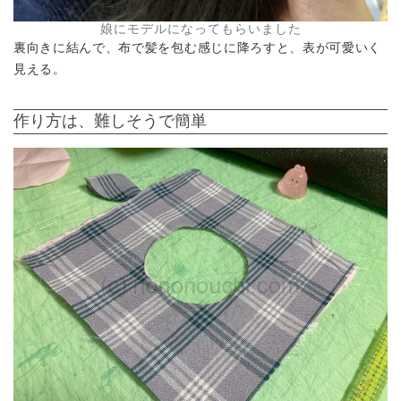
娘にモデルになってもらいました
裏向きに結んで、布で髪を包む感じに降ろすと、表が可愛いく
見える。
作り方は、難しそうで簡単