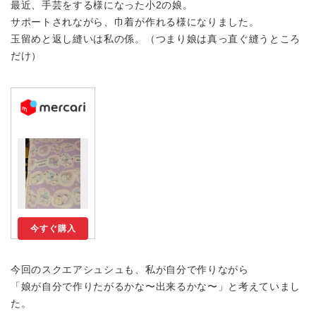
最近、手芸をする様になった小2の娘。
サポートされながら、巾着が作れる様になりました。
玉留めと返し縫いは私の係。（つまり娘は真っ直ぐ縫うところ
だけ）
今すぐ購入
今回のスクエアシュシュも、私が自分で作りながら
「娘が自分で作りたがるかな〜出来るかな〜」と考えていまし
た。