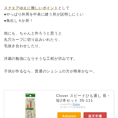
スクエアゆえに難しいポイント
として
●やっぱり外周を中表に縫う所が説明しにくい
●角出し４か所！
他にも、ちゃんと作ろうと思うと
丸穴カーブに切り込みいれたり、
毛抜き合わせしたり、
洋裁の勉強になりそうな工程が沢山です。
子供が作るなら、普通のシュシュの方が簡単かなー。
Clover スピードひも通し 長・
短2本セット 35-111
created by
Rinker
クロバー(Clover)
Amazon
楽天市場