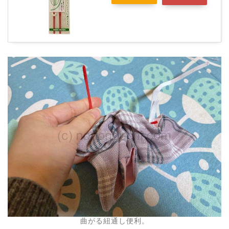
曲がる紐通し便利。