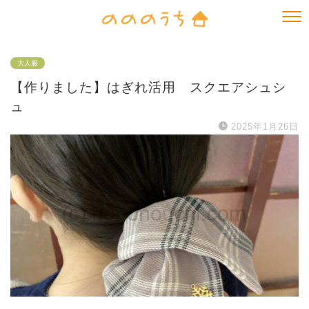
大人服
【作りました】はぎれ活用 スクエアシュシ
ュ
2025年1月26日