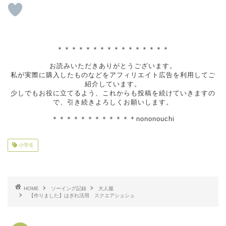
＊＊＊＊＊＊＊＊＊＊＊＊＊＊＊＊
お読みいただきありがとうございます。
私が実際に購入したものなどをアフィリエイト広告を利用してご
紹介しています。
少しでもお役に立てるよう、これからも投稿を続けていきますの
で、引き続きよろしくお願いします。
＊＊＊＊＊＊＊＊＊＊＊＊nononouchi
小学生
HOME
ソーイング記録
大人服
【作りました】はぎれ活用 スクエアシュシュ