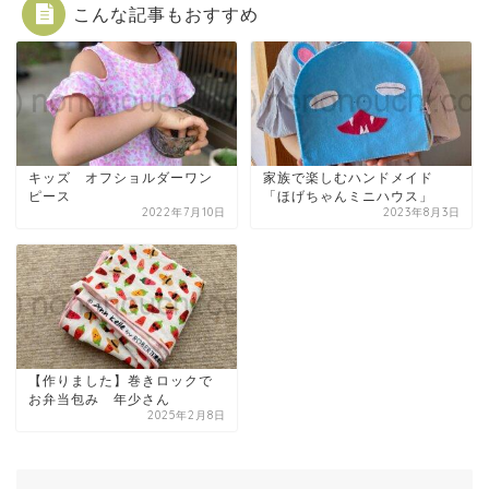
こんな記事もおすすめ
キッズ オフショルダーワン
家族で楽しむハンドメイド
ピース
「ほげちゃんミニハウス」
2022年7月10日
2023年8月3日
【作りました】巻きロックで
お弁当包み 年少さん
2025年2月8日