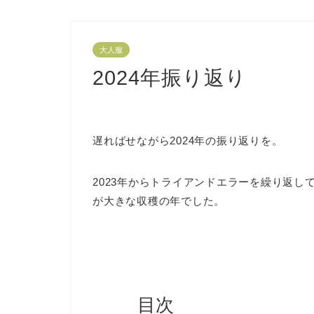
大人服
2024年振り返り
遅ればせながら2024年の振り返りを。
2023年からトライアンドエラーを繰り返
が大きな収穫の年でした。
目次