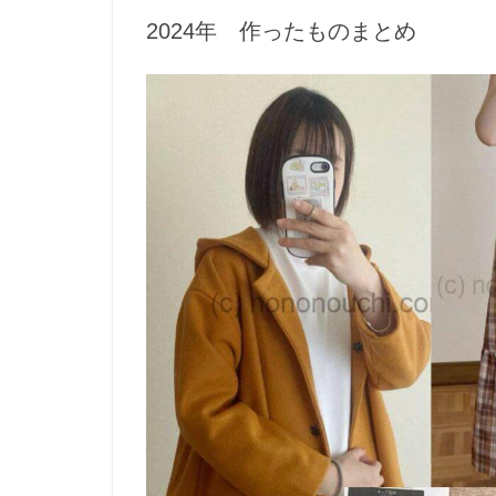
2024年 作ったものまとめ