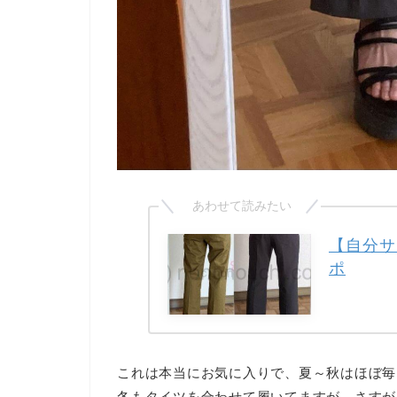
【自分サ
ポ
これは本当にお気に入りで、夏～秋はほぼ毎
冬もタイツを合わせて履いてますが、さすが