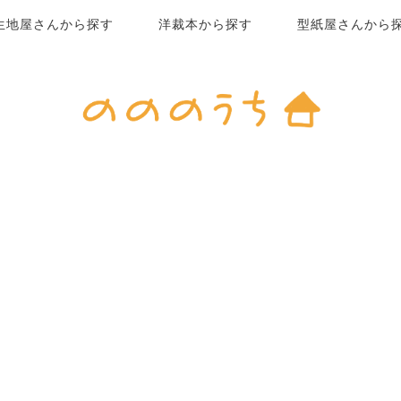
生地屋さんから探す
洋裁本から探す
型紙屋さんから