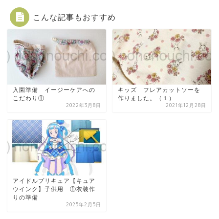
こんな記事もおすすめ
入園準備 イージーケアへの
キッズ フレアカットソーを
こだわり①
作りました。（１）
2022年3月8日
2021年12月28日
アイドルプリキュア【キュア
ウインク】子供用 ①衣装作
りの準備
2025年2月5日