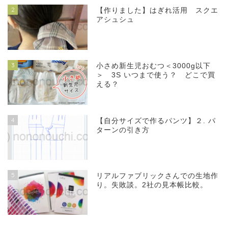
2
【作りました】はぎれ活用 スクエ
アシュシュ
3
小さめ新生児おむつ＜3000g以下
＞ 3S いつまで使う？ どこで買
える？
4
【自分サイズで作るパンツ】２. パ
ターンの引き方
5
リアルファブリックさんでの生地作
り。失敗談。2社の見本帳比較。