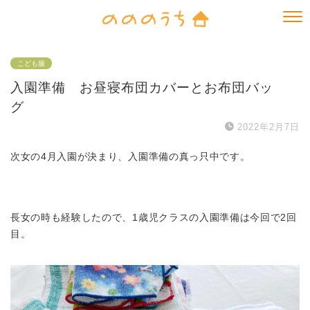
こども服
入園準備 お昼寝布団カバーとお布団バッ
グ
2022年2月7日
次女の4月入園が決まり、入園準備の真っ只中です。
長女の時も経験したので、1歳児クラスの入園準備は今回で2回
目。