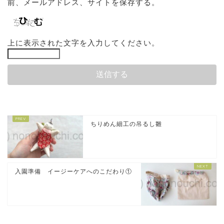
前、メールアドレス、サイトを保存する。
上に表示された文字を入力してください。
ちりめん細工の吊るし雛
入園準備 イージーケアへのこだわり①