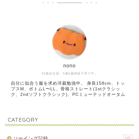
nono
38歳会社員。5歳9歳姉妹子育て中。
自分に似合う服を求め洋裁勉強中。 身長158cm、トッ
プスM、ボトムL〜LL、骨格ストレート(1stクラシッ
ク、2ndソフトクラシック)、PCミューテッドオータム
CATEGORY
ソーイング記録
141