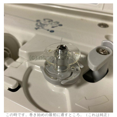
この時です。巻き始めの最初に通すところ。（これは純正）