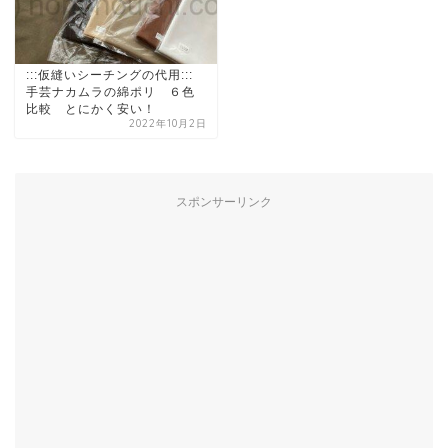
:::仮縫いシーチングの代用:::
手芸ナカムラの綿ポリ ６色
比較 とにかく安い！
2022年10月2日
スポンサーリンク