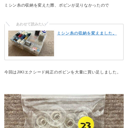
ミシン糸の収納を変えた際、ボビンが足りなかったので
ミシン糸の収納を変えました。
今回はJIKIエクシード純正のボビンを大量に買い足しました。