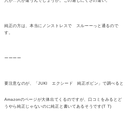
穴が…穴が違うんでしょうか。この通しにくさの違い。
純正の方は、本当にノンストレスで スルーーっと通るので
す。
ーーーー
要注意なのが、「JUKI エクシード 純正ボビン」で調べると
Amazonのページが大体出てくるのですが、口コミをみるとど
うやら純正じゃないのに純正と書いてあるそうです(T T)