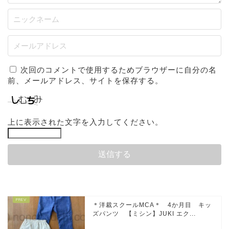
次回のコメントで使用するためブラウザーに自分の名
前、メールアドレス、サイトを保存する。
上に表示された文字を入力してください。
＊洋裁スクールMCA＊ 4か月目 キッ
ズパンツ 【ミシン】JUKI エク...