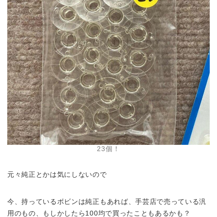
23個！
元々純正とかは気にしないので
今、持っているボビンは純正もあれば、手芸店で売っている汎
用のもの、もしかしたら100均で買ったこともあるかも？