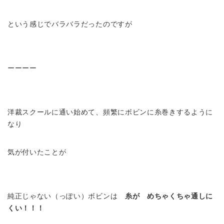
という感じでバラバラだったのですが
ーーーー
洋裁スクールに通い始めて、頻繁にボビンに糸巻きするように
なり
気が付いたことが
純正じゃない（っぽい）ボビンは
糸が めちゃくちゃ通しに
くい！！！