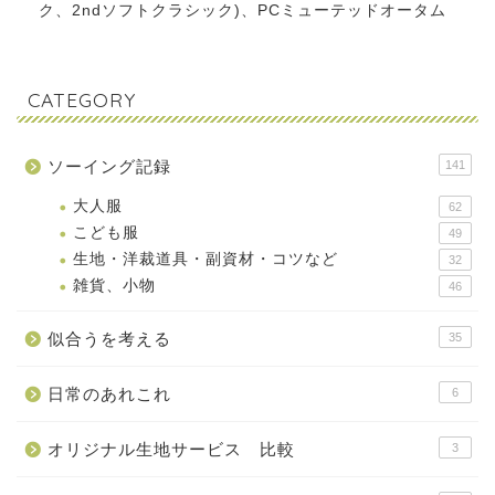
ク、2ndソフトクラシック)、PCミューテッドオータム
CATEGORY
ソーイング記録
141
大人服
62
こども服
49
生地・洋裁道具・副資材・コツなど
32
雑貨、小物
46
似合うを考える
35
日常のあれこれ
6
オリジナル生地サービス 比較
3