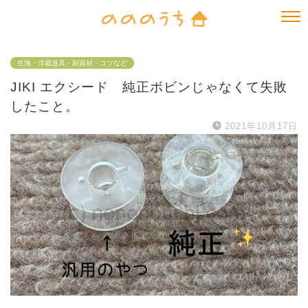
生地・洋裁道具・副資材・コツなど
JIKI エクシード 純正ボビンじゃなくて失敗
したこと。
2021年10月17日