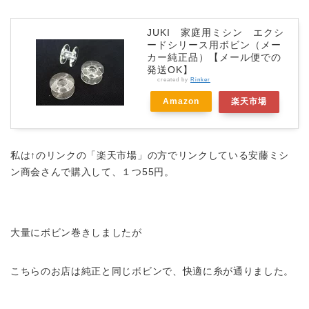
JUKI 家庭用ミシン エクシ
ードシリース用ボビン（メー
カー純正品）【メール便での
発送OK】
created by
Rinker
Amazon
楽天市場
私は↑のリンクの「楽天市場」の方でリンクしている安藤ミシ
ン商会さんで購入して、１つ55円。
大量にボビン巻きしましたが
こちらのお店は純正と同じボビンで、快適に糸が通りました。