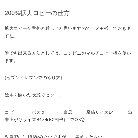
200%拡大コピーの仕方
拡大コピーが意外と難しいと思いますので、メモ残しておきま
すね。
誰でも出来る方法としては、コンビニのマルチコピー機を使い
ます。
(セブンイレブンでのやり方)
絵本を開いた状態でセット。
コピー → ポスター → 白黒 → 原稿サイズB4 → 出
来上がりサイズB4×4(B2相当) でOK👌
※厳密には196%みたいですが、ご容赦ください。