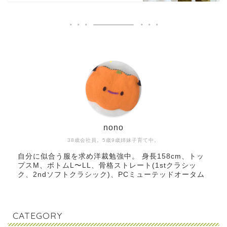
nono
38歳会社員。5歳9歳姉妹子育て中。
自分に似合う服を求め洋裁勉強中。 身長158cm、トッ
プスM、ボトムL〜LL、骨格ストレート(1stクラシッ
ク、2ndソフトクラシック)、PCミューテッドオータム
CATEGORY