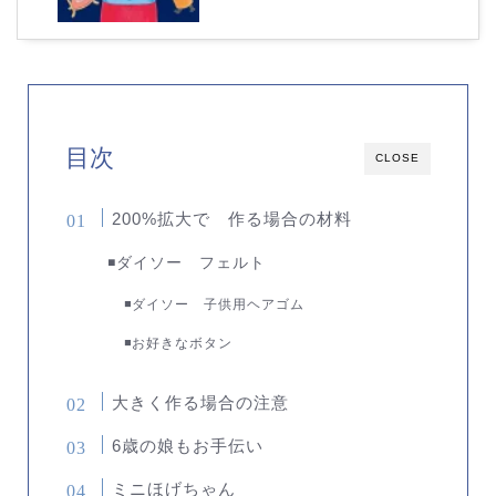
目次
CLOSE
200%拡大で 作る場合の材料
◾️ダイソー フェルト
◾️ダイソー 子供用ヘアゴム
◾️お好きなボタン
大きく作る場合の注意
6歳の娘もお手伝い
ミニほげちゃん