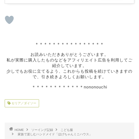
＊＊＊＊＊＊＊＊＊＊＊＊＊＊＊＊
お読みいただきありがとうございます。
私が実際に購入したものなどをアフィリエイト広告を利用してご
紹介しています。
少しでもお役に立てるよう、これからも投稿を続けていきますの
で、引き続きよろしくお願いします。
＊＊＊＊＊＊＊＊＊＊＊＊nononouchi
セリア／ダイソー
HOME
ソーイング記録
こども服
家族で楽しむハンドメイド「ほげちゃんミニハウス」