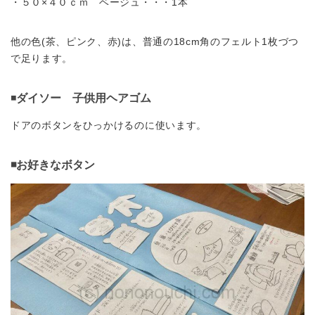
・５０×４０ｃｍ ベージュ・・・1本
他の色(茶、ピンク、赤)は、普通の18cm角のフェルト1枚づつ
で足ります。
◾️
ダイソー 子供用ヘアゴム
ドアのボタンをひっかけるのに使います。
◾️お好きなボタン