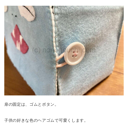
扉の固定は、ゴムとボタン。
子供の好きな色のヘアゴムで可愛くします。