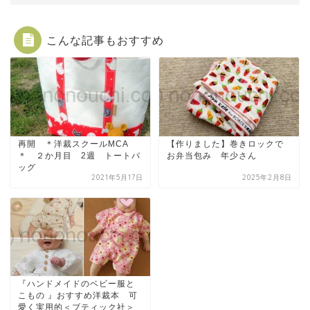
こんな記事もおすすめ
再開 ＊洋裁スクールMCA
【作りました】巻きロックで
＊ ２か月目 2週 トートバ
お弁当包み 年少さん
ッグ
2021年5月17日
2025年2月8日
『ハンドメイドのベビー服と
こもの 』おすすめ洋裁本 可
愛く実用的＜ブティック社＞