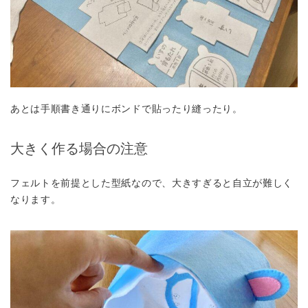
あとは手順書き通りにボンドで貼ったり縫ったり。
大きく作る場合の注意
フェルトを前提とした型紙なので、大きすぎると自立が難しく
なります。