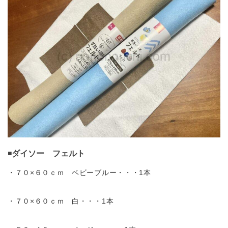
◾️
ダイソー フェルト
・７０×６０ｃｍ ベビーブルー・・・1本
・７０×６０ｃｍ 白・・・1本