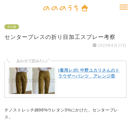
大人服
センタープレスの折り目加工スプレー考察
2023年6月17日
|着用レポ| 中野ユカリさんのト
ラウザーパンツ アレンジ⑥
チノストレッチ綿98%ウレタン3%にかけた、センタープレ
ス。