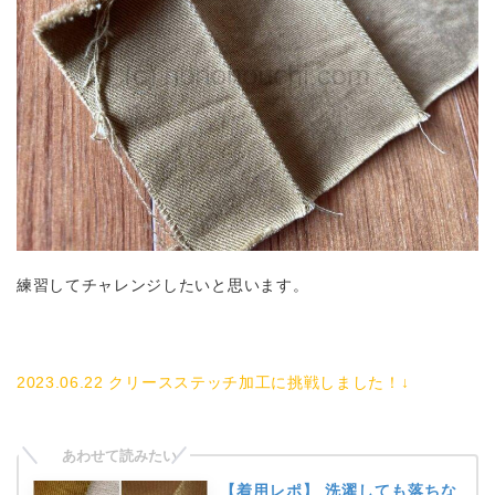
練習してチャレンジしたいと思います。
2023.06.22 クリースステッチ加工に挑戦しました！↓
【着用レポ】 洗濯しても落ちな