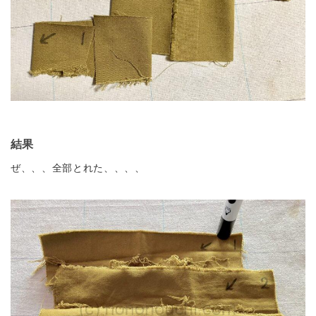
結果
ぜ、、、全部とれた、、、、