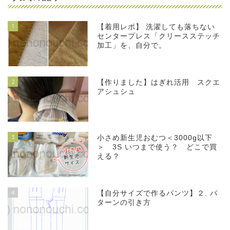
1
【着用レポ】 洗濯しても落ちない
センタープレス「クリースステッチ
加工」を、自分で。
2
【作りました】はぎれ活用 スクエ
アシュシュ
3
小さめ新生児おむつ＜3000g以下
＞ 3S いつまで使う？ どこで買
える？
4
【自分サイズで作るパンツ】２. パ
ターンの引き方