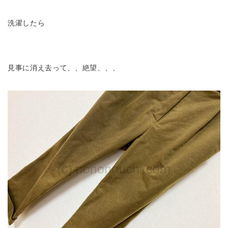
洗濯したら
見事に消え去って、、絶望、、、