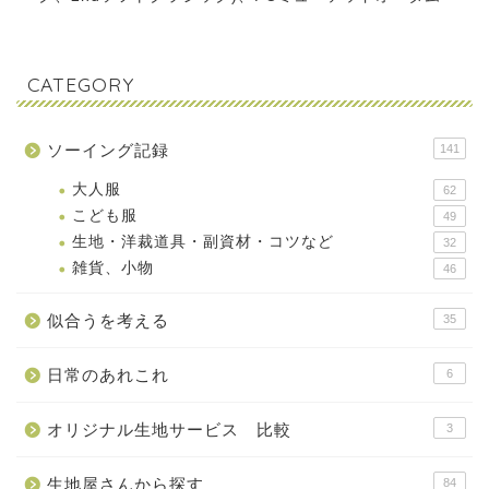
CATEGORY
ソーイング記録
141
大人服
62
こども服
49
生地・洋裁道具・副資材・コツなど
32
雑貨、小物
46
似合うを考える
35
日常のあれこれ
6
オリジナル生地サービス 比較
3
生地屋さんから探す
84