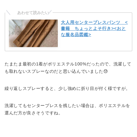
大人用センタープレスパンツ <
書籍 ちょっとよそ行き><おと
な服名品図鑑>
たまたま最初の1着がポリエステル100%だったので、洗濯して
も取れないスプレーなのだと思い込んでいました😓
繰り返しスプレーすると、少し強めに折り目が付く様ですが。
洗濯してもセンタープレスを残したい場合は、ポリエステルを
選んだ方が良さそうですね。