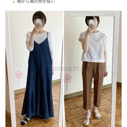
袖から袖の間が短い