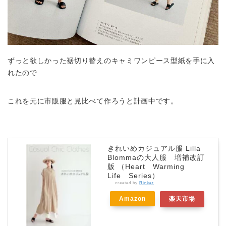
ずっと欲しかった裾切り替えのキャミワンピース型紙を手に入
れたので
これを元に市販服と見比べて作ろうと計画中です。
きれいめカジュアル服 Lilla
Blommaの大人服 増補改訂
版 （Heart Warming
Life Series）
created by
Rinker
Amazon
楽天市場