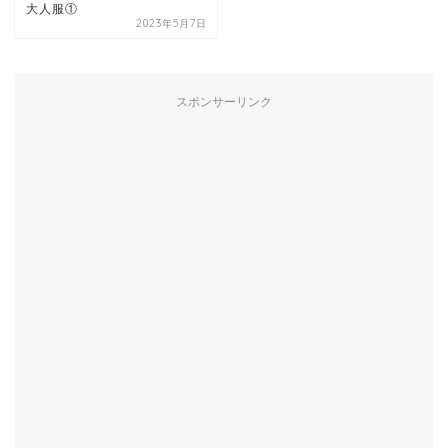
大人服①
2023年5月7日
スポンサーリンク