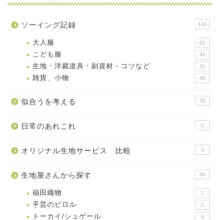
ソーイング記録
141
大人服
62
こども服
49
生地・洋裁道具・副資材・コツなど
32
雑貨、小物
46
似合うを考える
35
日常のあれこれ
6
オリジナル生地サービス 比較
3
生地屋さんから探す
84
福田織物
2
手芸のピロル
2
トーカイ/シュゲール
4