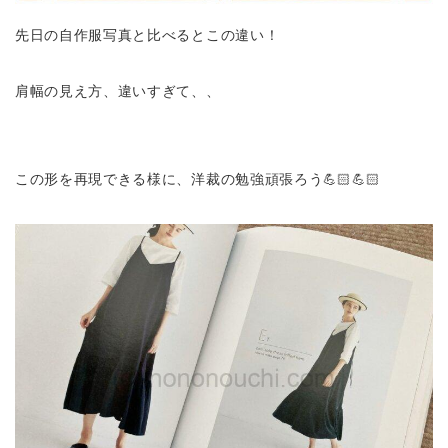
先日の自作服写真と比べるとこの違い！
肩幅の見え方、違いすぎて、、
この形を再現できる様に、洋裁の勉強頑張ろう💪🏻💪🏻