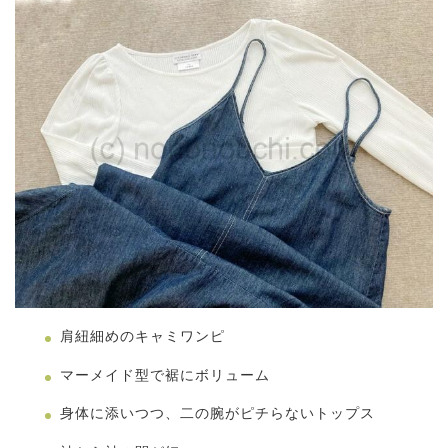
肩紐細めのキャミワンピ
マーメイド型で裾にボリューム
身体に添いつつ、二の腕がピチらないトップス