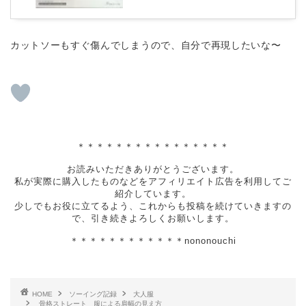
カットソーもすぐ傷んでしまうので、自分で再現したいな〜
＊＊＊＊＊＊＊＊＊＊＊＊＊＊＊＊
お読みいただきありがとうございます。
私が実際に購入したものなどをアフィリエイト広告を利用してご
紹介しています。
少しでもお役に立てるよう、これからも投稿を続けていきますの
で、引き続きよろしくお願いします。
＊＊＊＊＊＊＊＊＊＊＊＊nononouchi
HOME
ソーイング記録
大人服
骨格ストレート 服による肩幅の見え方